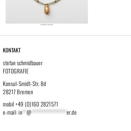
KONTAKT
stefan schmidbauer
FOTOGRAFIE
Konsul-Smidt-Str. 8d
28217 Bremen
mobil +49 (0)160 2821571
e-mail:
in
**
@
****************
er.de