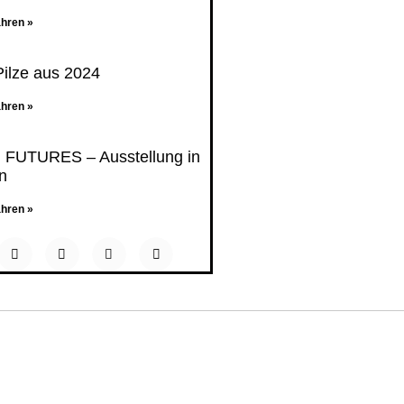
ahren »
ilze aus 2024
ahren »
 FUTURES – Ausstellung in
n
ahren »