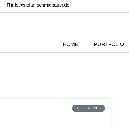
info@stefan-schmidbauer.de
HOME
PORTFOLIO
ALLGEMEINES