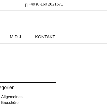
+49 (0)160 2821571
M.d.J.
KONTAKT
egorien
Allgemeines
Broschüre