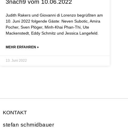
3nach9 vom 10.06.2022
Judith Rakers und Giovanni di Lorenzo begrüßten am
10. Juni 2022 folgende Gäste: Neven Subotic, Amira
Pocher, Sven Plöger, Minh-Khai Phan-Thi, Ute
Mackenstedt, Eddy Schmitz und Jessica Langefeld.
MEHR ERFAHREN »
13. Juni 2022
KONTAKT
stefan schmidbauer