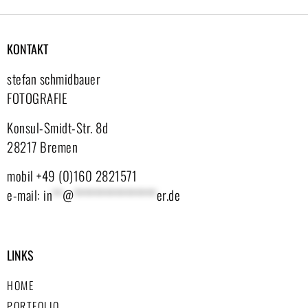
KONTAKT
stefan schmidbauer
FOTOGRAFIE
Konsul-Smidt-Str. 8d
28217 Bremen
mobil +49 (0)160 2821571
e-mail:
in
**
@
****************
er.de
LINKS
HOME
PORTFOLIO