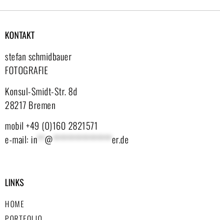
KONTAKT
stefan schmidbauer
FOTOGRAFIE
Konsul-Smidt-Str. 8d
28217 Bremen
mobil +49 (0)160 2821571
e-mail:
in
**
@
****************
er.de
LINKS
HOME
PORTFOLIO