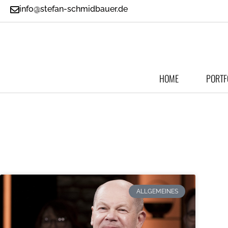
info@stefan-schmidbauer.de
HOME
PORTF
ALLGEMEINES