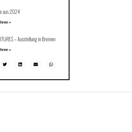
ze aus 2024
ahren »
TURES – Ausstellung in Bremen
ahren »