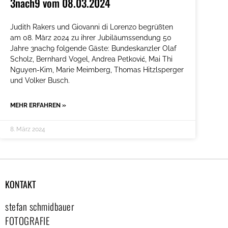
3nach9 vom 08.03.2024
Judith Rakers und Giovanni di Lorenzo begrüßten
am 08. März 2024 zu ihrer Jubiläumssendung 50
Jahre 3nach9 folgende Gäste: Bundeskanzler Olaf
Scholz, Bernhard Vogel, Andrea Petković, Mai Thi
Nguyen-Kim, Marie Meimberg, Thomas Hitzlsperger
und Volker Busch.
MEHR ERFAHREN »
8. März 2024
KONTAKT
stefan schmidbauer
FOTOGRAFIE