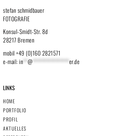
stefan schmidbauer
FOTOGRAFIE
Konsul-Smidt-Str. 8d
28217 Bremen
mobil +49 (0)160 2821571
e-mail:
in
**
@
****************
er.de
LINKS
HOME
PORTFOLIO
PROFIL
AKTUELLES