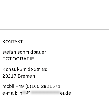
KONTAKT
stefan schmidbauer
FOTOGRAFIE
Konsul-Smidt-Str. 8d
28217 Bremen
mobil +49 (0)160 2821571
e-mail:
in
**
@
****************
er.de