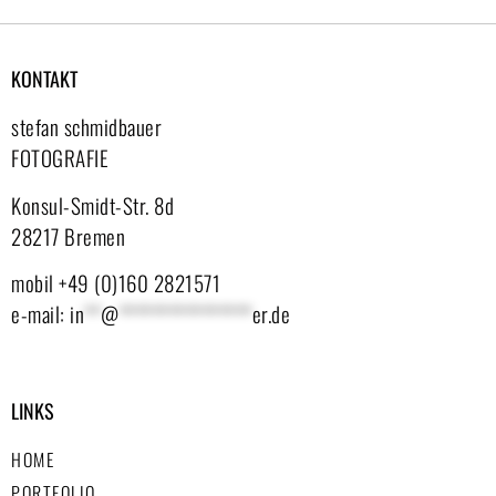
KONTAKT
stefan schmidbauer
FOTOGRAFIE
Konsul-Smidt-Str. 8d
28217 Bremen
mobil +49 (0)160 2821571
e-mail:
in
**
@
****************
er.de
LINKS
HOME
PORTFOLIO