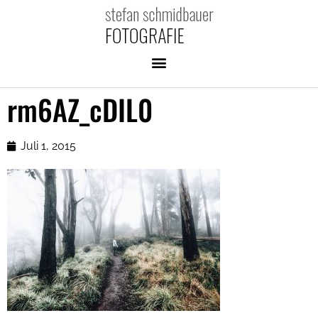
rm6AZ_cDIL0
Juli 1, 2015