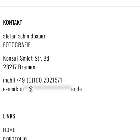
KONTAKT
stefan schmidbauer
FOTOGRAFIE
Konsul-Smidt-Str. 8d
28217 Bremen
mobil +49 (0)160 2821571
e-mail:
in
**
@
****************
er.de
LINKS
HOME
PORTFOLIO