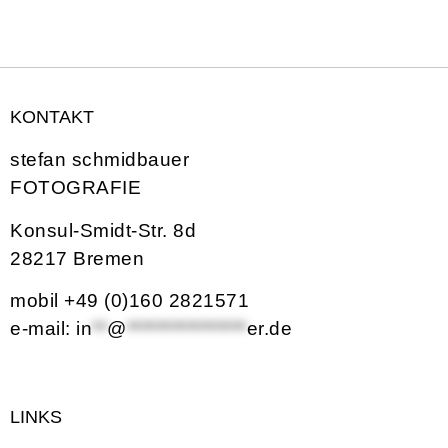
KONTAKT
stefan schmidbauer
FOTOGRAFIE
Konsul-Smidt-Str. 8d
28217 Bremen
mobil +49 (0)160 2821571
e-mail:
in
**
@
****************
er.de
LINKS