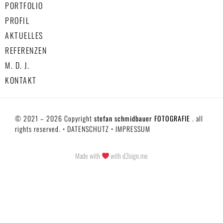
PORTFOLIO
PROFIL
AKTUELLES
REFERENZEN
M. D. J.
KONTAKT
© 2021 – 2026 Copyright
stefan schmidbauer FOTOGRAFIE
. all
rights reserved. •
DATENSCHUTZ
•
IMPRESSUM
Made with
with d3sign.me