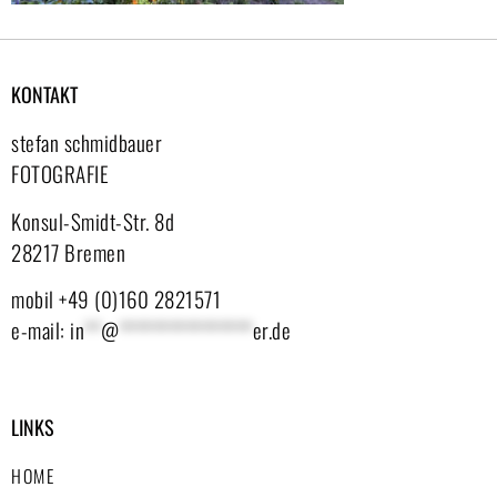
KONTAKT
stefan schmidbauer
FOTOGRAFIE
Konsul-Smidt-Str. 8d
28217 Bremen
mobil +49 (0)160 2821571
e-mail:
in
**
@
****************
er.de
LINKS
HOME