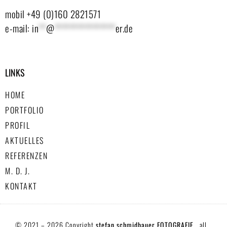
mobil +49 (0)160 2821571
e-mail:
in
**
@
****************
er.de
LINKS
HOME
PORTFOLIO
PROFIL
AKTUELLES
REFERENZEN
M. D. J.
KONTAKT
© 2021 – 2026 Copyright
stefan schmidbauer FOTOGRAFIE
. all