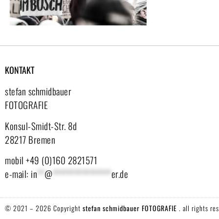
KONTAKT
stefan schmidbauer
FOTOGRAFIE
Konsul-Smidt-Str. 8d
28217 Bremen
mobil +49 (0)160 2821571
e-mail:
in
**
@
****************
er.de
© 2021 – 2026 Copyright
stefan schmidbauer FOTOGRAFIE
. all rights re