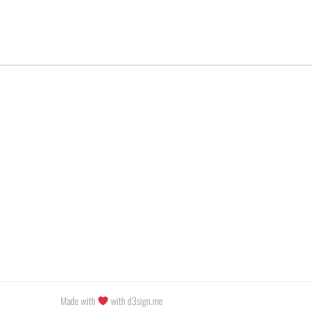
Made with
with d3sign.me