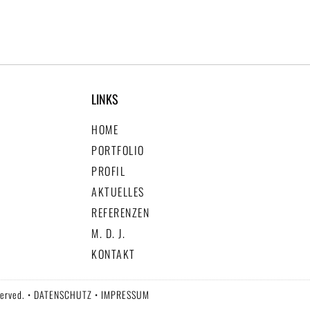
LINKS
HOME
PORTFOLIO
PROFIL
AKTUELLES
REFERENZEN
M. D. J.
KONTAKT
served. •
DATENSCHUTZ
•
IMPRESSUM