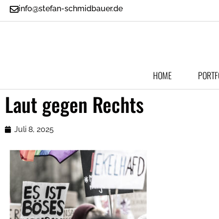
info@stefan-schmidbauer.de
HOME
PORTF
Laut gegen Rechts
Juli 8, 2025