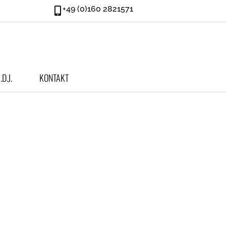
+49 (0)160 2821571
.d.J.
KONTAKT