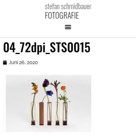
04_72dpi_STS0015
Juni 26, 2020