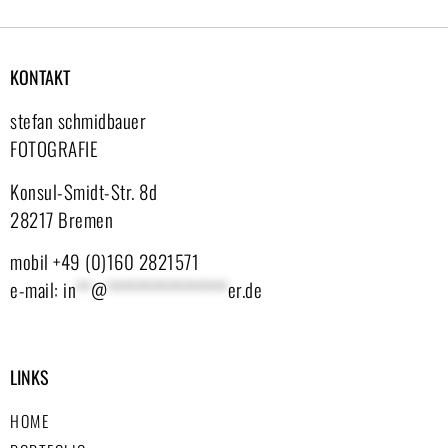
KONTAKT
stefan schmidbauer
FOTOGRAFIE
Konsul-Smidt-Str. 8d
28217 Bremen
mobil +49 (0)160 2821571
e-mail:
in
**
@
****************
er.de
LINKS
HOME