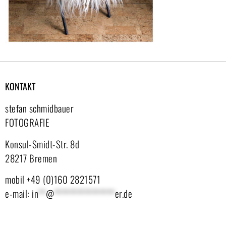
KONTAKT
stefan schmidbauer
FOTOGRAFIE
Konsul-Smidt-Str. 8d
28217 Bremen
mobil +49 (0)160 2821571
e-mail:
in
**
@
****************
er.de