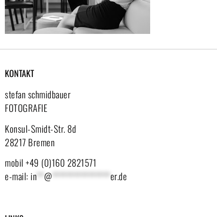
KONTAKT
stefan schmidbauer
FOTOGRAFIE
Konsul-Smidt-Str. 8d
28217 Bremen
mobil +49 (0)160 2821571
e-mail:
in
**
@
****************
er.de