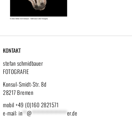
KONTAKT
stefan schmidbauer
FOTOGRAFIE
Konsul-Smidt-Str. 8d
28217 Bremen
mobil +49 (0)160 2821571
e-mail:
in
**
@
****************
er.de