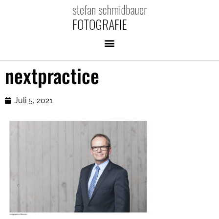
nextpractice
Juli 5, 2021