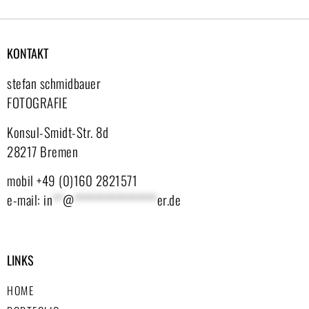
KONTAKT
stefan schmidbauer
FOTOGRAFIE
Konsul-Smidt-Str. 8d
28217 Bremen
mobil +49 (0)160 2821571
e-mail:
in
**
@
****************
er.de
LINKS
HOME