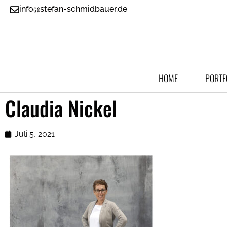
info@stefan-schmidbauer.de
HOME
PORTF
Claudia Nickel
Juli 5, 2021