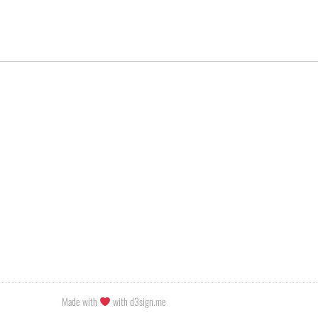
Made with
with d3sign.me