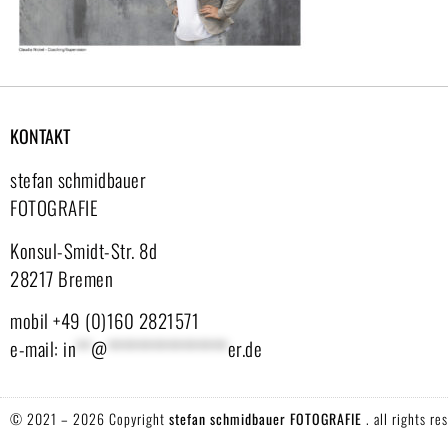
KONTAKT
stefan schmidbauer
FOTOGRAFIE
Konsul-Smidt-Str. 8d
28217 Bremen
mobil +49 (0)160 2821571
e-mail:
in
**
@
****************
er.de
© 2021 – 2026 Copyright
stefan schmidbauer FOTOGRAFIE
. all rights re