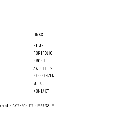
LINKS
HOME
PORTFOLIO
PROFIL
AKTUELLES
REFERENZEN
M. D. J.
KONTAKT
served. •
DATENSCHUTZ
•
IMPRESSUM