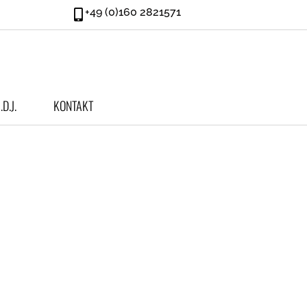
+49 (0)160 2821571
.d.J.
KONTAKT