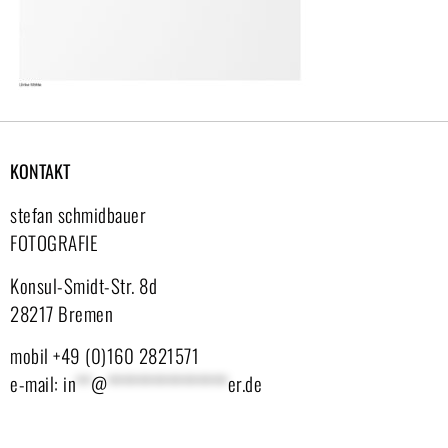
KONTAKT
stefan schmidbauer
FOTOGRAFIE
Konsul-Smidt-Str. 8d
28217 Bremen
mobil +49 (0)160 2821571
e-mail:
in
**
@
****************
er.de