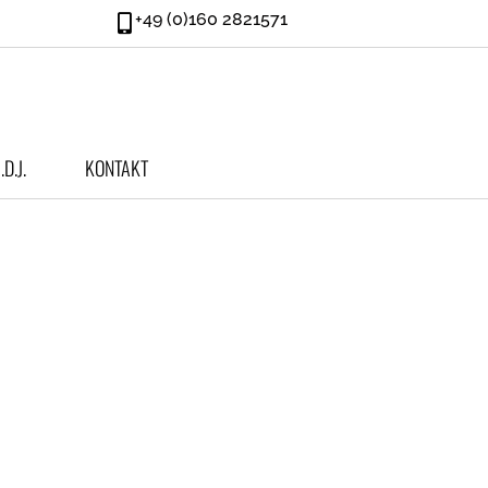
+49 (0)160 2821571
.d.J.
KONTAKT