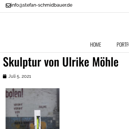
info@stefan-schmidbauer.de
HOME
PORTF
Skulptur von Ulrike Möhle
Juli 5, 2021