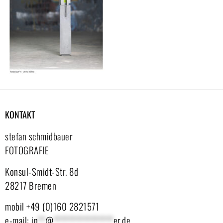
KONTAKT
stefan schmidbauer
FOTOGRAFIE
Konsul-Smidt-Str. 8d
28217 Bremen
mobil +49 (0)160 2821571
e-mail:
in
**
@
****************
er.de