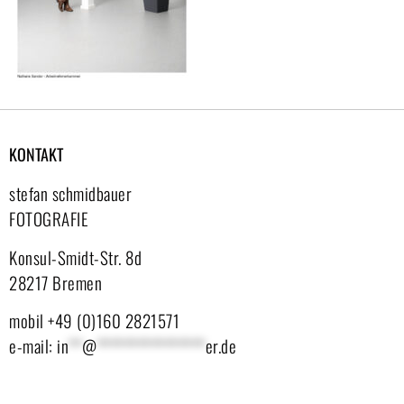
KONTAKT
stefan schmidbauer
FOTOGRAFIE
Konsul-Smidt-Str. 8d
28217 Bremen
mobil +49 (0)160 2821571
e-mail:
in
**
@
****************
er.de