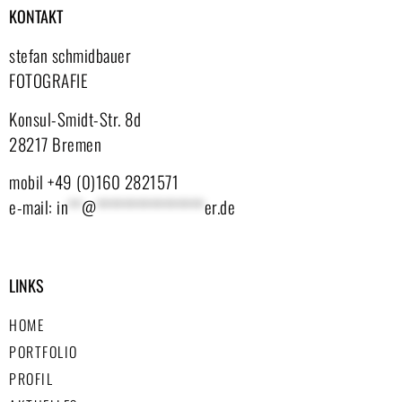
KONTAKT
stefan schmidbauer
FOTOGRAFIE
Konsul-Smidt-Str. 8d
28217 Bremen
mobil +49 (0)160 2821571
e-mail:
in
**
@
****************
er.de
LINKS
HOME
PORTFOLIO
PROFIL