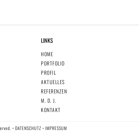
LINKS
HOME
PORTFOLIO
PROFIL
AKTUELLES
REFERENZEN
M. D. J.
KONTAKT
served. •
DATENSCHUTZ
•
IMPRESSUM