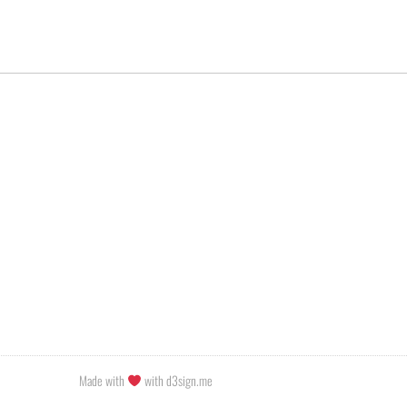
Made with
with d3sign.me