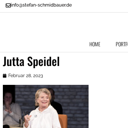
info@stefan-schmidbauer.de
HOME
PORTF
Jutta Speidel
Februar 28, 2023