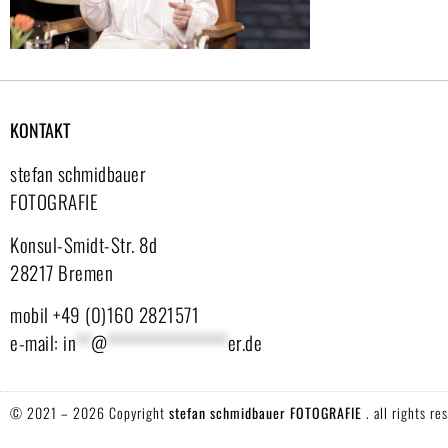
KONTAKT
stefan schmidbauer
FOTOGRAFIE
Konsul-Smidt-Str. 8d
28217 Bremen
mobil +49 (0)160 2821571
e-mail:
in
**
@
****************
er.de
© 2021 – 2026 Copyright
stefan schmidbauer FOTOGRAFIE
. all rights re