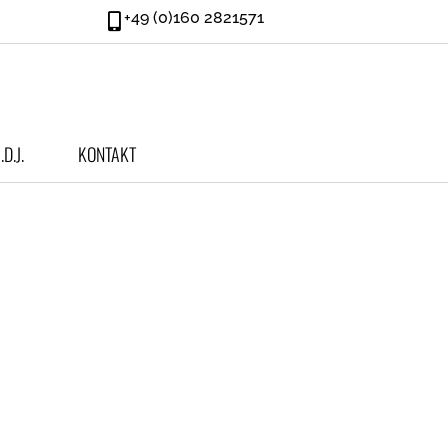
+49 (0)160 2821571
.d.J.
KONTAKT