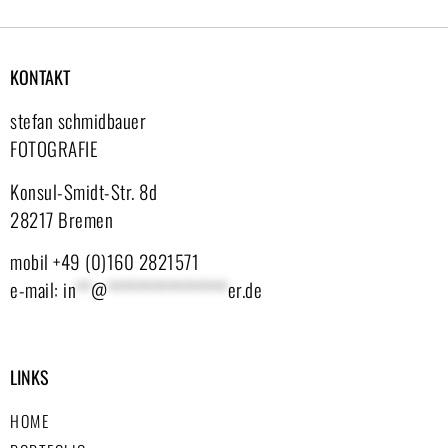
KONTAKT
stefan schmidbauer
FOTOGRAFIE
Konsul-Smidt-Str. 8d
28217 Bremen
mobil +49 (0)160 2821571
e-mail:
in
**
@
****************
er.de
LINKS
HOME