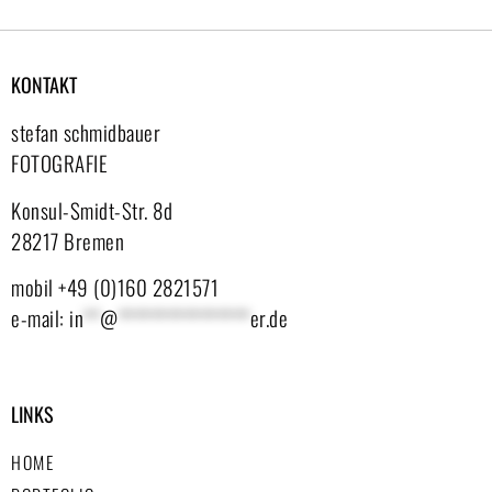
KONTAKT
stefan schmidbauer
FOTOGRAFIE
Konsul-Smidt-Str. 8d
28217 Bremen
mobil +49 (0)160 2821571
e-mail:
in
**
@
****************
er.de
LINKS
HOME